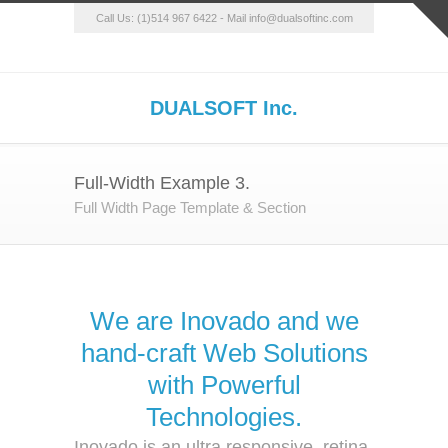
Call Us: (1)514 967 6422 - Mail info@dualsoftinc.com
DUALSOFT Inc.
Full-Width Example 3.
Full Width Page Template & Section
We are Inovado and we
hand-craft Web Solutions
with Powerful
Technologies.
Inovado is an ultra responsive, retina-