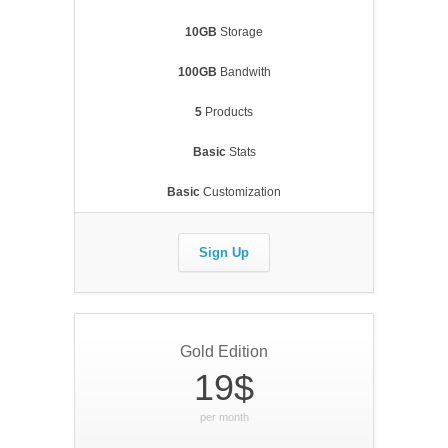
10GB
Storage
100GB
Bandwith
5
Products
Basic
Stats
Basic
Customization
Sign Up
Gold Edition
19$
per month