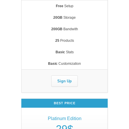
Free
Setup
20GB
Storage
200GB
Bandwith
25
Products
Basic
Stats
Basic
Customization
Sign Up
BEST PRICE
Platinum Edition
29$