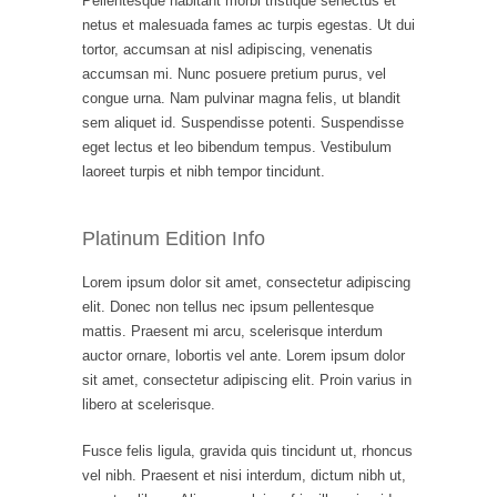
Pellentesque habitant morbi tristique senectus et
netus et malesuada fames ac turpis egestas. Ut dui
tortor, accumsan at nisl adipiscing, venenatis
accumsan mi. Nunc posuere pretium purus, vel
congue urna. Nam pulvinar magna felis, ut blandit
sem aliquet id. Suspendisse potenti. Suspendisse
eget lectus et leo bibendum tempus. Vestibulum
laoreet turpis et nibh tempor tincidunt.
Platinum Edition Info
Lorem ipsum dolor sit amet, consectetur adipiscing
elit. Donec non tellus nec ipsum pellentesque
mattis. Praesent mi arcu, scelerisque interdum
auctor ornare, lobortis vel ante. Lorem ipsum dolor
sit amet, consectetur adipiscing elit. Proin varius in
libero at scelerisque.
Fusce felis ligula, gravida quis tincidunt ut, rhoncus
vel nibh. Praesent et nisi interdum, dictum nibh ut,