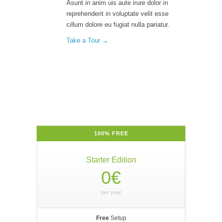
Asunt in anim uis aute irure dolor in
reprehenderit in voluptate velit esse
cillum dolore eu fugiat nulla pariatur.
Take a Tour →
100% FREE
Starter Edition
0€
per year
Free
Setup